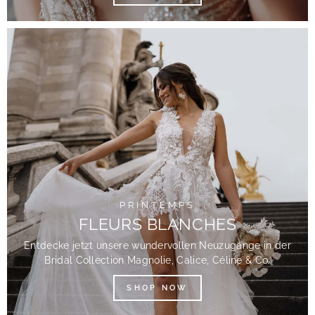
PRINTEMPS
FLEURS BLANCHES
Entdecke jetzt unsere wundervollen Neuzugänge in der
Bridal Collection Magnolie, Calice, Céline & Co.
SHOP NOW