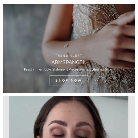
TREND ALERT
ARMSPANGEN
Passt immer: Edle Statement Pieces aus 925 Sterling Silber
SHOP NOW