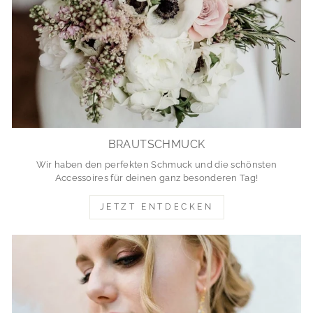
BRAUTSCHMUCK
Wir haben den perfekten Schmuck und die schönsten
Accessoires für deinen ganz besonderen Tag!
JETZT ENTDECKEN