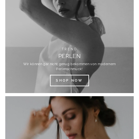
TREND
PERLEN
Wir können gar nicht genug bekommen von modernem
Perlenschmuck!
SHOP NOW