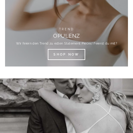
TREND
OPULENZ
Wir feiern den Trend zu edlen Statement Pieces! Feierst du mit?
SHOP NOW