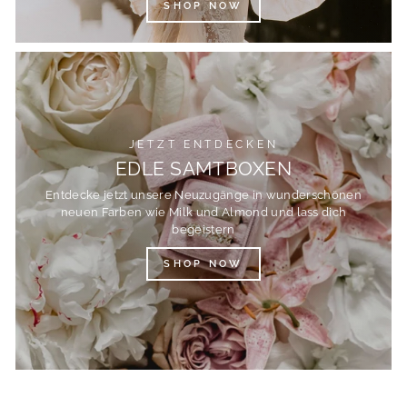
SHOP NOW
JETZT ENTDECKEN
EDLE SAMTBOXEN
Entdecke jetzt unsere Neuzugänge in wunderschönen
neuen Farben wie Milk und Almond und lass dich
begeistern
SHOP NOW