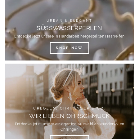
URBAN & ELEGANT
SÜSSWASSERPERLEN
Entdecke jetzt unsere in Handarbeit hergestellten Haarreifen
SHOP NOW
CREOLEN, OHRHÄNGER & CO.
WIR LIEBEN OHRSCHMUCK
Entdecke jetzt unsere einzigartige Auswahl an wundervollen
Ohrringen