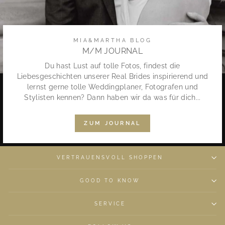
MIA&MARTHA BLOG
M/M JOURNAL
Du hast Lust auf tolle Fotos, findest die
Liebesgeschichten unserer Real Brides inspirierend und
lernst gerne tolle Weddingplaner, Fotografen und
Stylisten kennen? Dann haben wir da was für dich...
ZUM JOURNAL
VERTRAUENSVOLL SHOPPEN
GOOD TO KNOW
SERVICE