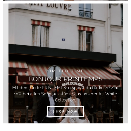
LIMITED TIME
BONJOUR PRINTEMPS
Mit dem Code PRINTEMPS10 sparst du für kurze Zeit
10% bei allen Schmuckstücke aus unserer All White
Collection.
SHOP NOW