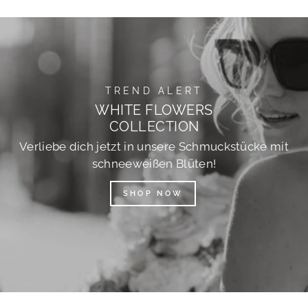
TREND ALERT
WHITE FLOWERS
COLLECTION
Verliebe dich jetzt in unsere Schmuckstücke mit
schneeweißen Blüten!
SHOP NOW