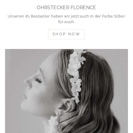
OHRSTECKER FLORENCE
Unseren #1 Bestseller haben wir jetzt auch in der Farbe Silber
für euch.
SHOP NOW