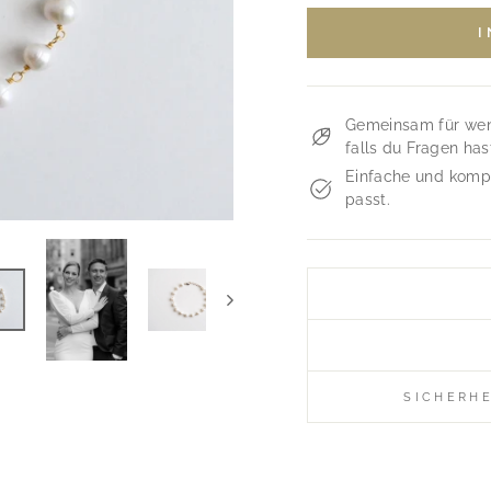
Gemeinsam für weni
falls du Fragen has
Einfache und kompl
passt.
SICHERH