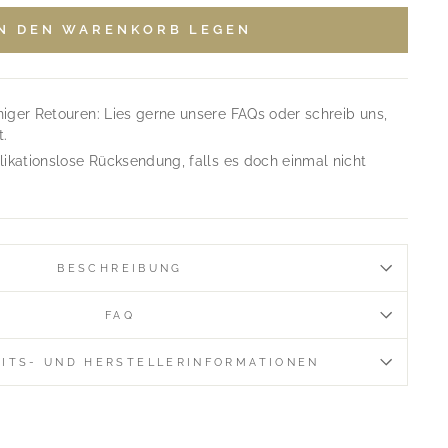
IN DEN WARENKORB LEGEN
ger Retouren: Lies gerne unsere FAQs oder schreib uns,
t.
ikationslose Rücksendung, falls es doch einmal nicht
BESCHREIBUNG
FAQ
EITS- UND HERSTELLERINFORMATIONEN