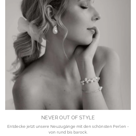
NEVER OUT OF STYLE
Entdecke jetzt unsere Neuzugänge mit den schönsten Perlen -
von rund bis barock.