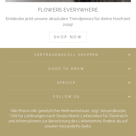
FLOWERS EVERYWHERE
Entdecke jetzt unsere absoluten Trendpieces für deine Hochzeit
2025!
SHOP NOW
VERTRAUENSVOLL SHOPPEN
GOOD TO KNOW
SERVICE
FOLLOW US
*Alle Preise inkl. gesetzlicher Mehrwertsteuer, zzgl.
Versandkosten
**Gilt für Lieferungen nach Deutschland. Lieferzeiten für Österreich
und Informationen zur Berechnung des Liefertermins findest du auf
unserer
Versandinfo-Seite
.