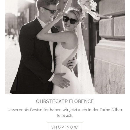
OHRSTECKER FLORENCE
Unseren #1 Bestseller haben wir jetzt auch in der Farbe Silber
für euch.
SHOP NOW