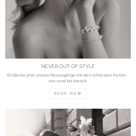
NEVER OUT OF STYLE
Entdecke jetzt unsere Neuzugänge mit den schönsten Perlen -
von rund bis barock.
SHOP NOW