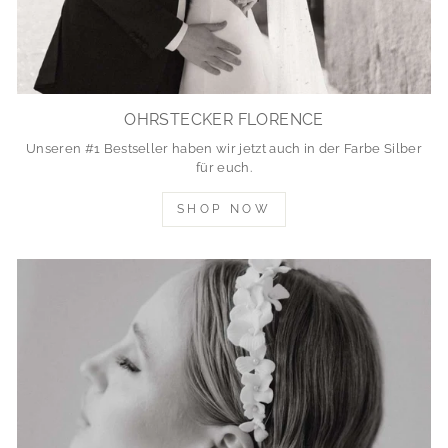
OHRSTECKER FLORENCE
Unseren #1 Bestseller haben wir jetzt auch in der Farbe Silber
für euch.
SHOP NOW