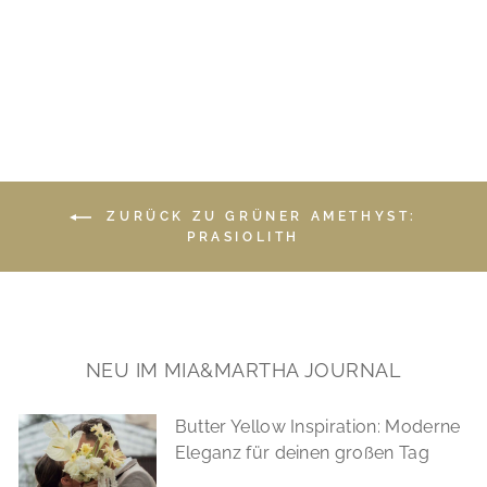
Prasiolith Ring | vergoldet,
rosévergoldet, silber
Ab €54,90
*
ZURÜCK ZU GRÜNER AMETHYST:
PRASIOLITH
NEU IM MIA&MARTHA JOURNAL
Butter Yellow Inspiration: Moderne
Eleganz für deinen großen Tag