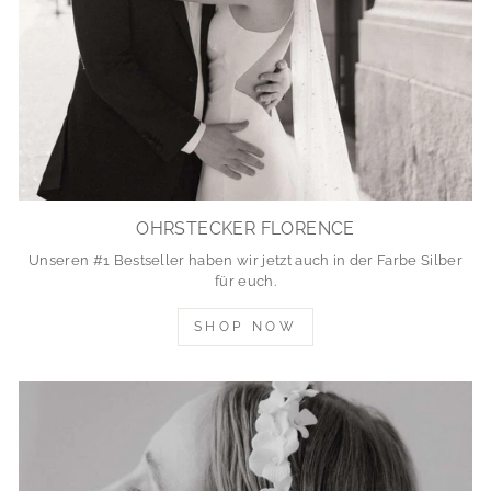
OHRSTECKER FLORENCE
Unseren #1 Bestseller haben wir jetzt auch in der Farbe Silber
für euch.
SHOP NOW