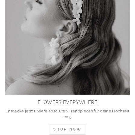
FLOWERS EVERYWHERE
Entdecke jetzt unsere absoluten Trendpieces für deine Hochzeit
2025!
SHOP NOW