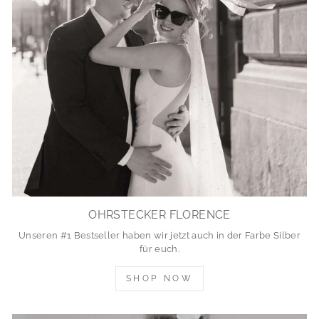
OHRSTECKER FLORENCE
Unseren #1 Bestseller haben wir jetzt auch in der Farbe Silber
für euch.
SHOP NOW