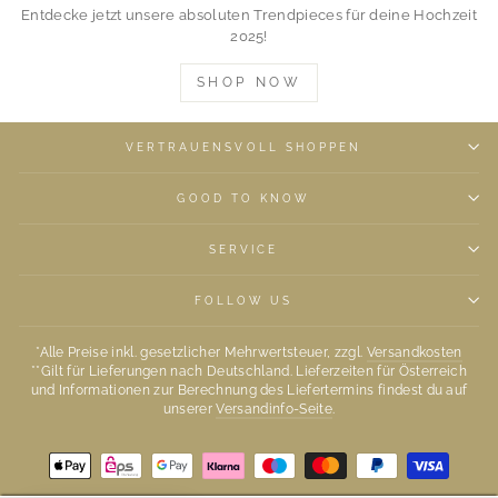
Entdecke jetzt unsere absoluten Trendpieces für deine Hochzeit
2025!
SHOP NOW
VERTRAUENSVOLL SHOPPEN
GOOD TO KNOW
SERVICE
FOLLOW US
*Alle Preise inkl. gesetzlicher Mehrwertsteuer, zzgl.
Versandkosten
**Gilt für Lieferungen nach Deutschland. Lieferzeiten für Österreich
und Informationen zur Berechnung des Liefertermins findest du auf
unserer
Versandinfo-Seite
.