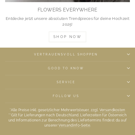
FLOWERS EVERYWHERE
Entdecke jetzt unsere absoluten Trendpieces für deine Hochzeit
2025!
SHOP NOW
VERTRAUENSVOLL SHOPPEN
GOOD TO KNOW
SERVICE
FOLLOW US
*Alle Preise inkl. gesetzlicher Mehrwertsteuer, zzgl.
Versandkosten
**Gilt für Lieferungen nach Deutschland. Lieferzeiten für Österreich
und Informationen zur Berechnung des Liefertermins findest du auf
unserer
Versandinfo-Seite
.