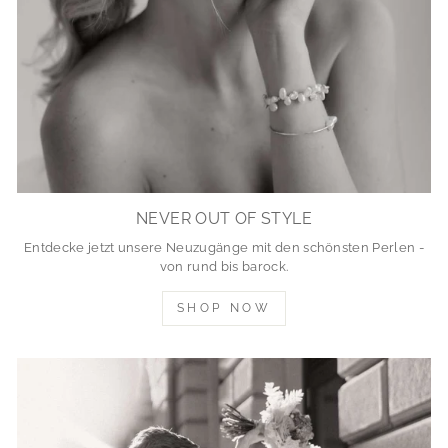
NEVER OUT OF STYLE
Entdecke jetzt unsere Neuzugänge mit den schönsten Perlen -
von rund bis barock.
SHOP NOW