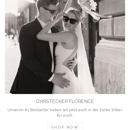
OHRSTECKER FLORENCE
Unseren #1 Bestseller haben wir jetzt auch in der Farbe Silber
für euch.
SHOP NOW