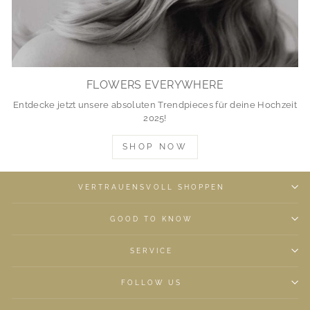
FLOWERS EVERYWHERE
Entdecke jetzt unsere absoluten Trendpieces für deine Hochzeit
2025!
SHOP NOW
VERTRAUENSVOLL SHOPPEN
GOOD TO KNOW
SERVICE
FOLLOW US