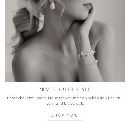
NEVER OUT OF STYLE
Entdecke jetzt unsere Neuzugänge mit den schönsten Perlen -
von rund bis barock.
SHOP NOW