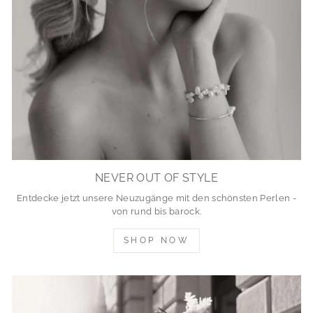
NEVER OUT OF STYLE
Entdecke jetzt unsere Neuzugänge mit den schönsten Perlen -
von rund bis barock.
SHOP NOW