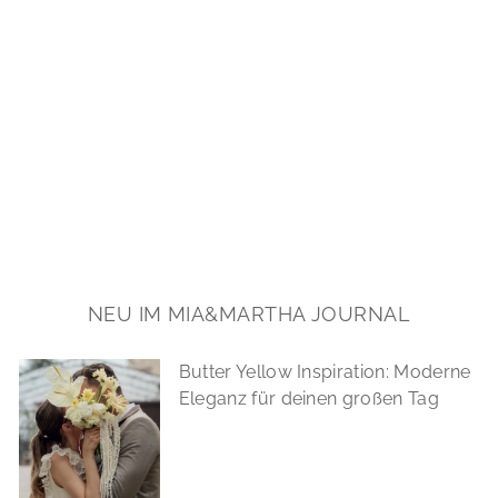
Chunky Hoops: Statement
Creolen in 3 Größen |
vergoldet
Ab €59,90
*
NEU IM MIA&MARTHA JOURNAL
Butter Yellow Inspiration: Moderne
Eleganz für deinen großen Tag